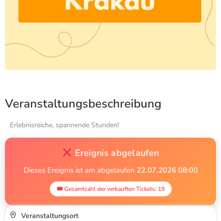
Veranstaltungsbeschreibung
Erlebnisreiche, spannende Stunden!
Ereignis abgelaufen
Dieses Ereignis ist am abgelaufen
22.07.2026 08:00
🎟 Gesamtzahl der verkauften Tickets: 19
Veranstaltungsort