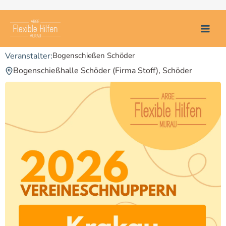
Zum
Bogenschießen Schöder
Inhalt
springen
Bogenschießen Schöder
Bogenschießhalle Schöder (Firma Stoff), Schöder