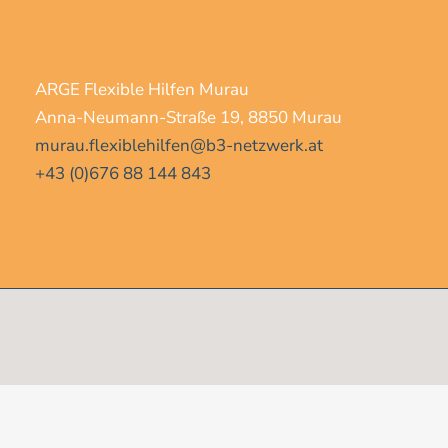
ARGE Flexible Hilfen Murau
Anna-Neumann-Straße 19, 8850 Murau
murau.flexiblehilfen@b3-netzwerk.at
+43 (0)676 88 144 843