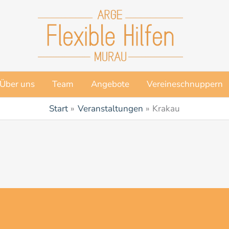
Über uns
Team
Angebote
Vereineschnuppern
Start
Veranstaltungen
Krakau