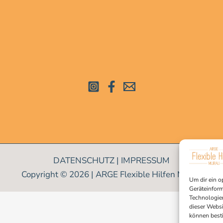
DATENSCHUTZ
|
IMPRESSUM
Copyright © 2026 | ARGE Flexible Hilfen Murau
Um dir ein o
Geräteinform
Technologien
dieser Websi
können best