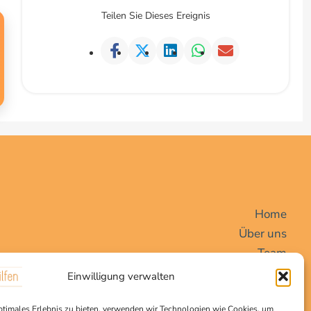
Teilen Sie Dieses Ereignis
Home
Über uns
Team
Angebote
Einwilligung verwalten
Vereineschnuppern
ptimales Erlebnis zu bieten, verwenden wir Technologien wie Cookies, um