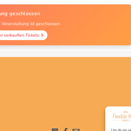
ng geschlossen
 Veranstaltung ist geschlossen
r verkauften Tickets: 9
Um dir ein o