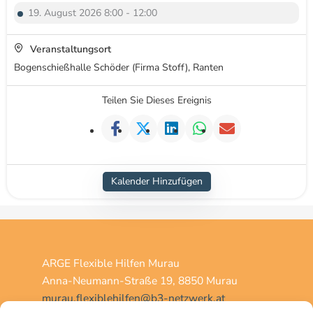
19. August 2026 8:00 - 12:00
Veranstaltungsort
Bogenschießhalle Schöder (Firma Stoff), Ranten
Teilen Sie Dieses Ereignis
Kalender Hinzufügen
ARGE Flexible Hilfen Murau
Anna-Neumann-Straße 19, 8850 Murau
murau.flexiblehilfen@b3-netzwerk.at