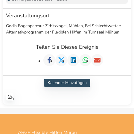
Veranstaltungsort
Godis Bogenparcour Zirbitzkogel, Mühlen, Bei Schlechtwetter:
Alternativprogramm der Flexiblen Hilfen im Turnsaal Mühlen
Teilen Sie Dieses Ereignis
Kalender Hinzufügen
0
ARGE Flexible Hilfen Murau