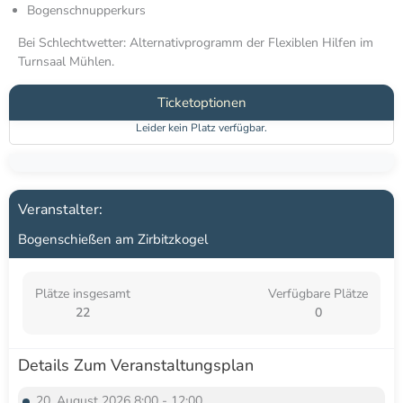
Bogenschnupperkurs
Bei Schlechtwetter: Alternativprogramm der Flexiblen Hilfen im
Turnsaal Mühlen.
Ticketoptionen
Leider kein Platz verfügbar.
Bogenschießen am Zirbitzkogel
Plätze insgesamt
Verfügbare Plätze
22
0
Details Zum Veranstaltungsplan
20. August 2026 8:00 - 12:00