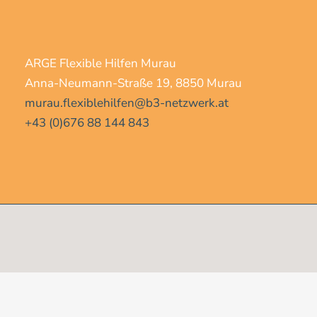
ARGE Flexible Hilfen Murau
Anna-Neumann-Straße 19, 8850 Murau
murau.flexiblehilfen@b3-netzwerk.at
+43 (0)676 88 144 843