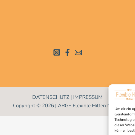
DATENSCHUTZ
|
IMPRESSUM
Copyright © 2026 | ARGE Flexible Hilfen Murau
Um dir ein o
Geräteinform
Technologien
dieser Websi
können best