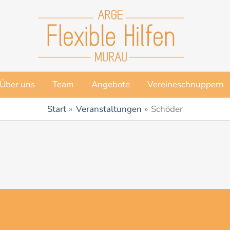
Über uns
Team
Angebote
Vereineschnuppern
Start
Veranstaltungen
Schöder