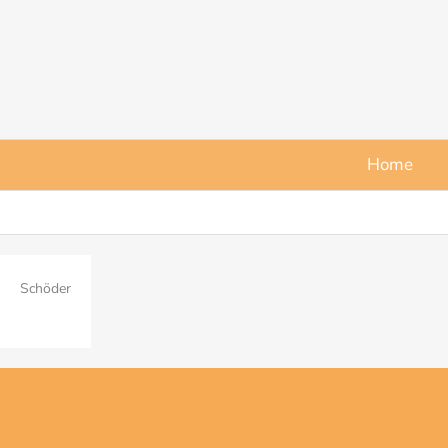
Zum
Inhalt
springen
Home
Schöder