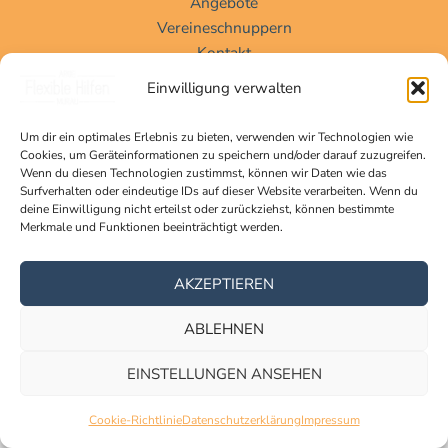
Angebote
Vereineschnuppern
Kontakt
Einwilligung verwalten
Um dir ein optimales Erlebnis zu bieten, verwenden wir Technologien wie
Cookies, um Geräteinformationen zu speichern und/oder darauf zuzugreifen.
DATENSCHUTZ
|
IMPRESSUM
Wenn du diesen Technologien zustimmst, können wir Daten wie das
Copyright © 2026 | ARGE Flexible Hilfen Murau
Surfverhalten oder eindeutige IDs auf dieser Website verarbeiten. Wenn du
deine Einwilligung nicht erteilst oder zurückziehst, können bestimmte
Merkmale und Funktionen beeinträchtigt werden.
AKZEPTIEREN
ABLEHNEN
EINSTELLUNGEN ANSEHEN
Cookie-Richtlinie
Datenschutzerklärung
Impressum