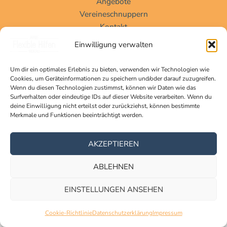
Angebote
Vereineschnuppern
Kontakt
Einwilligung verwalten
Um dir ein optimales Erlebnis zu bieten, verwenden wir Technologien wie
Cookies, um Geräteinformationen zu speichern und/oder darauf zuzugreifen.
DATENSCHUTZ
|
IMPRESSUM
Wenn du diesen Technologien zustimmst, können wir Daten wie das
Copyright © 2026 | ARGE Flexible Hilfen Murau
Surfverhalten oder eindeutige IDs auf dieser Website verarbeiten. Wenn du
deine Einwilligung nicht erteilst oder zurückziehst, können bestimmte
Merkmale und Funktionen beeinträchtigt werden.
AKZEPTIEREN
ABLEHNEN
EINSTELLUNGEN ANSEHEN
Cookie-Richtlinie
Datenschutzerklärung
Impressum