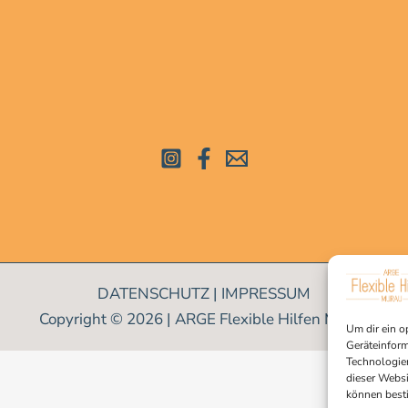
DATENSCHUTZ
|
IMPRESSUM
Copyright © 2026 | ARGE Flexible Hilfen Murau
Um dir ein o
Geräteinform
Technologien
dieser Websi
können best