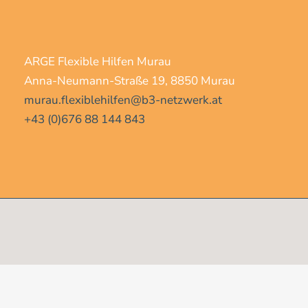
ARGE Flexible Hilfen Murau
Anna-Neumann-Straße 19, 8850 Murau
murau.flexiblehilfen@b3-netzwerk.at
+43 (0)676 88 144 843