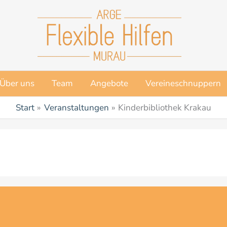
Über uns
Team
Angebote
Vereineschnuppern
Start
Veranstaltungen
Kinderbibliothek Krakau