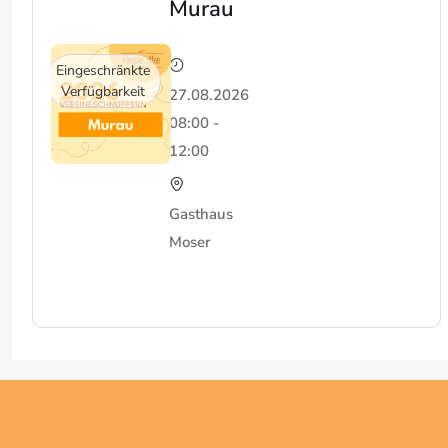
Murau
Eingeschränkte
Verfügbarkeit
27.08.2026
08:00 -
12:00
Gasthaus
Moser