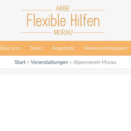
Über uns
Team
Angebote
Vereineschnuppern
Start
Veranstaltungen
Alpenverein Murau